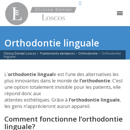
Orthodontie linguale
Clínica Dental Loscos
>
Traitements dentaires
>
Orthodontie
>
Orthodontie
linguale
L’
orthodontie lingual
e est l’une des alternatives les
plus innovantes dans le monde de
l’orthodontie
. C’est
une option totalement invisible pour les patients, elle
répond donc aux
attentes esthétiques. Grâce à
l’orthodontie linguale
,
les gens n’apprécieront aucun appareil.
Comment fonctionne l’orthodontie
linguale?