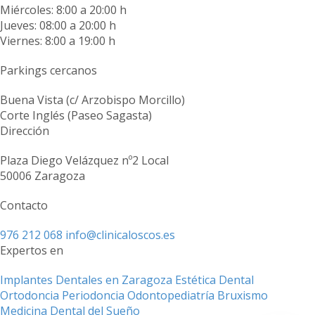
Miércoles: 8:00 a 20:00 h
Jueves: 08:00 a 20:00 h
Viernes: 8:00 a 19:00 h
Parkings cercanos
Buena Vista (c/ Arzobispo Morcillo)
Corte Inglés (Paseo Sagasta)
Dirección
Plaza Diego Velázquez nº2 Local
50006 Zaragoza
Contacto
976 212 068
info@clinicaloscos.es
Expertos en
Implantes Dentales en Zaragoza
Estética Dental
Ortodoncia
Periodoncia
Odontopediatría
Bruxismo
Medicina Dental del Sueño