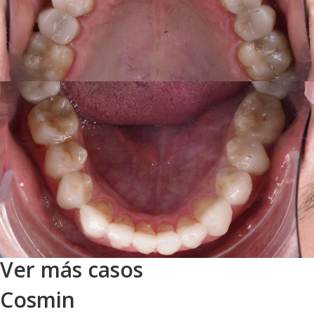
Ver más casos
Cosmin