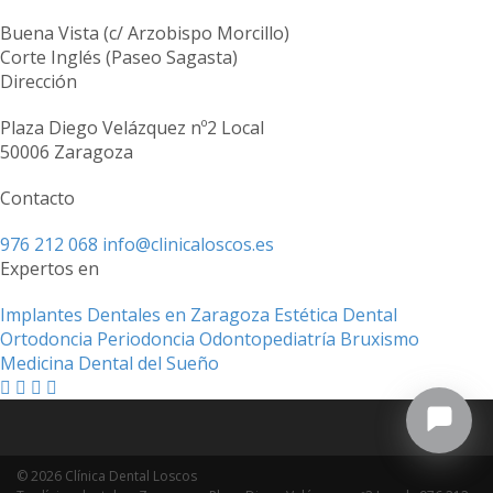
Buena Vista (c/ Arzobispo Morcillo)
Corte Inglés (Paseo Sagasta)
Dirección
Plaza Diego Velázquez nº2 Local
50006 Zaragoza
Contacto
976 212 068
info@clinicaloscos.es
Expertos en
Implantes Dentales en Zaragoza
Estética Dental
Ortodoncia
Periodoncia
Odontopediatría
Bruxismo
Medicina Dental del Sueño
© 2026 Clínica Dental Loscos