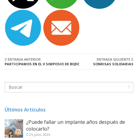
ENTRADA ANTERIOR
ENTRADA SIGUIENTE
PARTICIPAMOS EN EL V SIMPOSIO DE BQDC
SONRISAS SOLIDARIAS
Últimos Artículos
¿Puede fallar un implante años después de
colocarlo?
25 julio, 2026