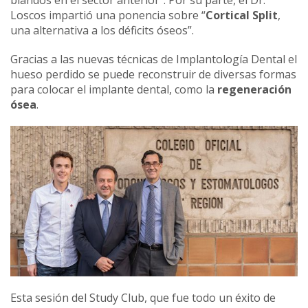
blandos en el sector anterior”. Por su parte, el Dr.
Loscos impartió una ponencia sobre “
Cortical Split
,
una alternativa a los déficits óseos”.
Gracias a las nuevas técnicas de Implantología Dental el
hueso perdido se puede reconstruir de diversas formas
para colocar el implante dental, como la
regeneración
ósea
.
Esta sesión del Study Club, que fue todo un éxito de