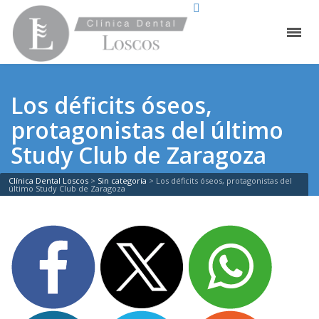
Los déficits óseos,
protagonistas del último
Study Club de Zaragoza
Clínica Dental Loscos
>
Sin categoría
>
Los déficits óseos, protagonistas del
último Study Club de Zaragoza