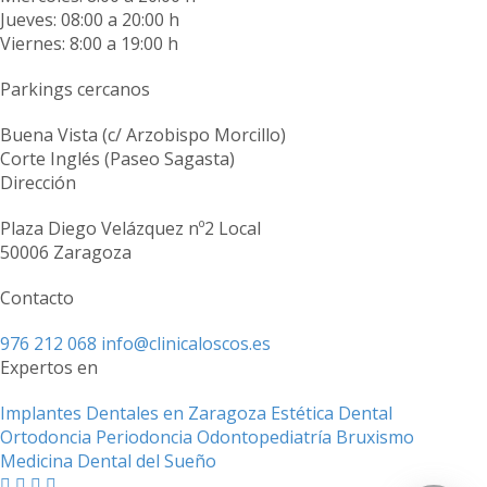
Jueves: 08:00 a 20:00 h
Viernes: 8:00 a 19:00 h
Parkings cercanos
Buena Vista (c/ Arzobispo Morcillo)
Corte Inglés (Paseo Sagasta)
Dirección
Plaza Diego Velázquez nº2 Local
50006 Zaragoza
Contacto
976 212 068
info@clinicaloscos.es
Expertos en
Implantes Dentales en Zaragoza
Estética Dental
Ortodoncia
Periodoncia
Odontopediatría
Bruxismo
Medicina Dental del Sueño