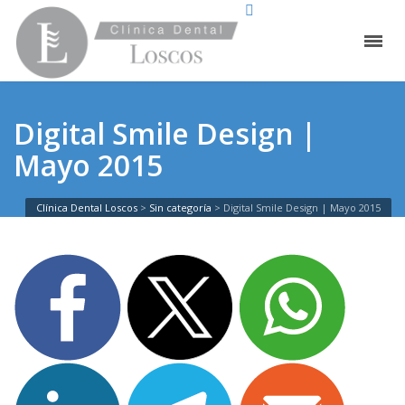
Digital Smile Design |
Mayo 2015
Clínica Dental Loscos
>
Sin categoría
>
Digital Smile Design | Mayo 2015