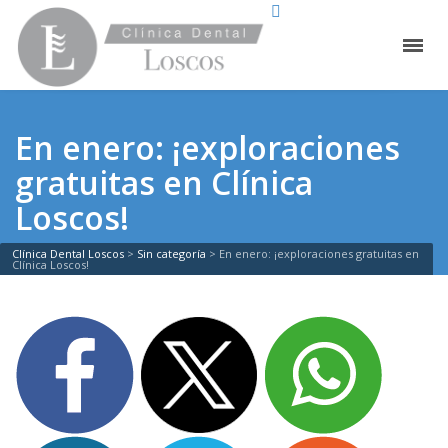
En enero: ¡exploraciones
gratuitas en Clínica
Loscos!
Clínica Dental Loscos
>
Sin categoría
>
En enero: ¡exploraciones gratuitas en
Clínica Loscos!