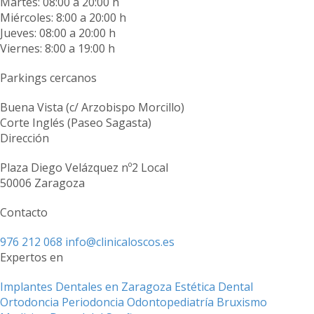
Martes: 08:00 a 20:00 h
Miércoles: 8:00 a 20:00 h
Jueves: 08:00 a 20:00 h
Viernes: 8:00 a 19:00 h
Parkings cercanos
Buena Vista (c/ Arzobispo Morcillo)
Corte Inglés (Paseo Sagasta)
Dirección
Plaza Diego Velázquez nº2 Local
50006 Zaragoza
Contacto
976 212 068
info@clinicaloscos.es
Expertos en
Implantes Dentales en Zaragoza
Estética Dental
Ortodoncia
Periodoncia
Odontopediatría
Bruxismo