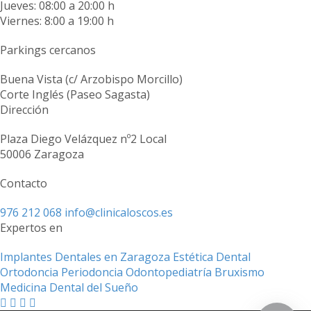
Jueves: 08:00 a 20:00 h
Viernes: 8:00 a 19:00 h
Parkings cercanos
Buena Vista (c/ Arzobispo Morcillo)
Corte Inglés (Paseo Sagasta)
Dirección
Plaza Diego Velázquez nº2 Local
50006 Zaragoza
Contacto
976 212 068
info@clinicaloscos.es
Expertos en
Implantes Dentales en Zaragoza
Estética Dental
Ortodoncia
Periodoncia
Odontopediatría
Bruxismo
Medicina Dental del Sueño