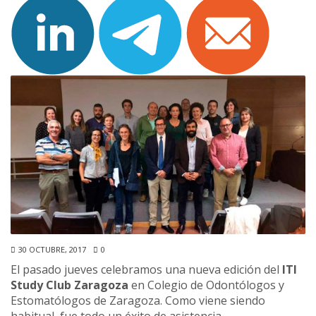
30 OCTUBRE, 2017
0
El pasado jueves celebramos una nueva edición del
ITI
Study Club Zaragoza
en Colegio de Odontólogos y
Estomatólogos de Zaragoza. Como viene siendo
habitual, fue todo un éxito de asistencia.