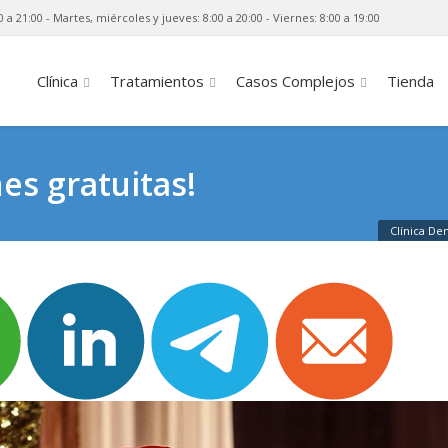
0 a 21:00 - Martes, miércoles y jueves: 8:00 a 20:00 - Viernes: 8:00 a 19:00
Clínica
Tratamientos
Casos Complejos
Tienda
es gratuitas!
Clínica De