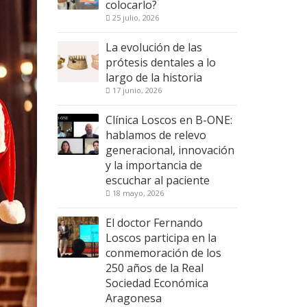
colocarlo?
25 julio, 2026
La evolución de las
prótesis dentales a lo
largo de la historia
17 junio, 2026
Clínica Loscos en B-ONE:
hablamos de relevo
generacional, innovación
y la importancia de
escuchar al paciente
18 mayo, 2026
El doctor Fernando
Loscos participa en la
conmemoración de los
250 años de la Real
Sociedad Económica
Aragonesa