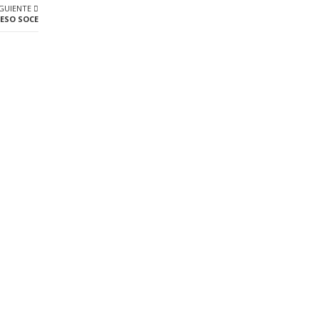
IGUIENTE
ESO SOCE