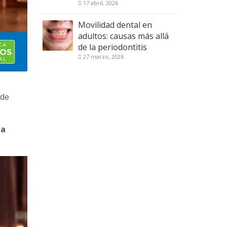
17 abril, 2026
Movilidad dental en
adultos: causas más allá
de la periodontitis
27 marzo, 2026
 de
 a