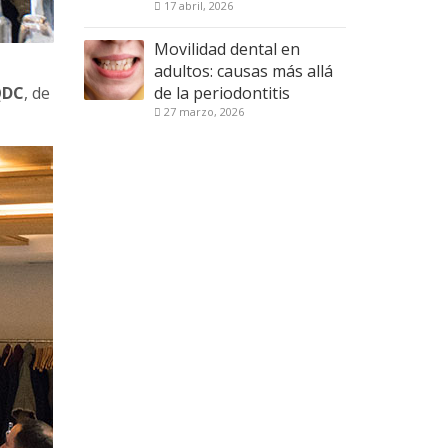
17 abril, 2026
Movilidad dental en
adultos: causas más allá
de la periodontitis
QDC
, de
27 marzo, 2026