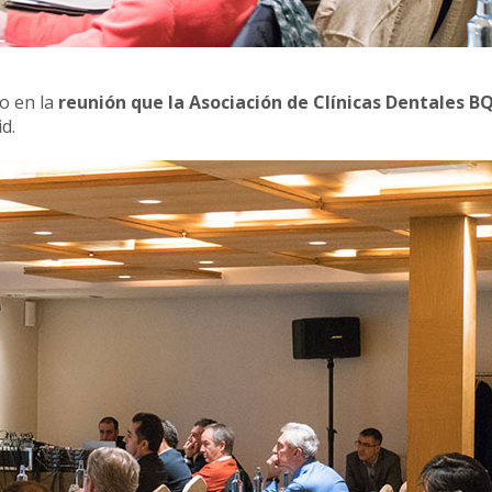
do en la
reunión que la Asociación de Clínicas Dentales B
d.