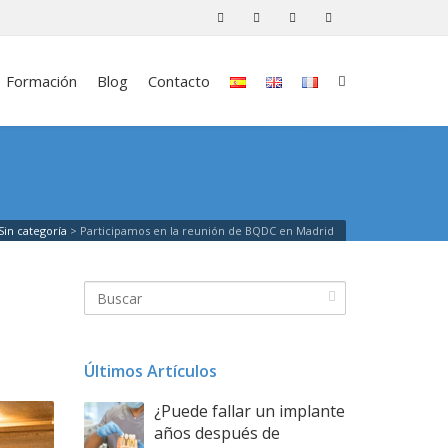
Formación
Blog
Contacto
Sin categoría
>
Participamos en la reunión de BQDC en Madrid
Últimos Artículos
¿Puede fallar un implante
años después de