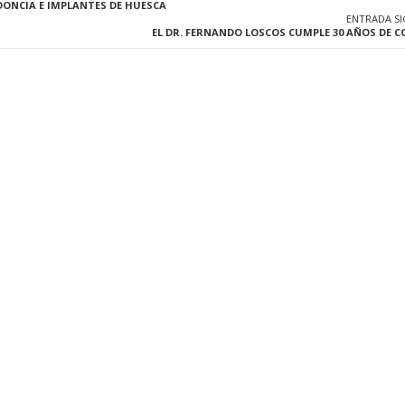
ODONCIA E IMPLANTES DE HUESCA
ENTRADA S
EL DR. FERNANDO LOSCOS CUMPLE 30 AÑOS DE 