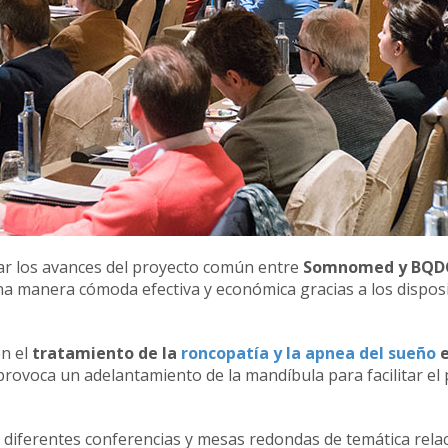
tar los avances del proyecto común entre
Somnomed y BQD
una manera cómoda efectiva y económica gracias a los dispos
en el
tratamiento de la
roncopatía y la apnea del sueño
e
 provoca un adelantamiento de la mandíbula para facilitar el
on diferentes conferencias y mesas redondas de temática rel