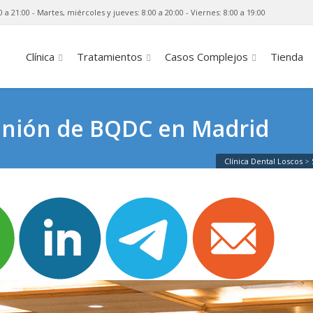
0 a 21:00 - Martes, miércoles y jueves: 8:00 a 20:00 - Viernes: 8:00 a 19:00
Clínica
Tratamientos
Casos Complejos
Tienda
eunión de BQDC en Madrid
Clínica Dental Loscos
>