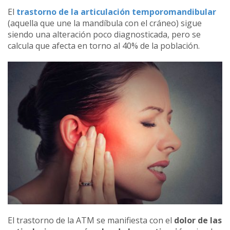
El
trastorno de la articulación temporomandibular
(aquella que une la mandíbula con el cráneo) sigue
siendo una alteración poco diagnosticada, pero se
calcula que afecta en torno al 40% de la población.
El trastorno de la ATM se manifiesta con el
dolor de las