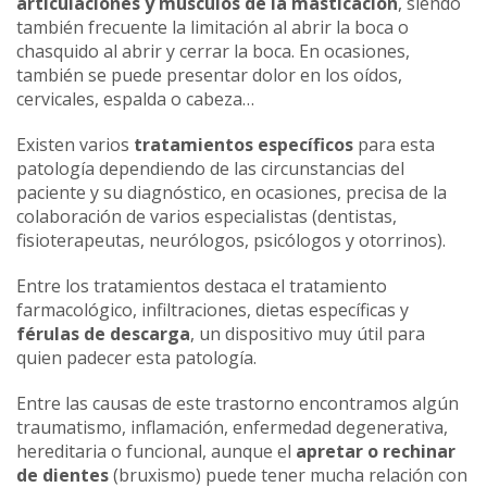
articulaciones y músculos de la masticación
, siendo
también frecuente la limitación al abrir la boca o
chasquido al abrir y cerrar la boca. En ocasiones,
también se puede presentar dolor en los oídos,
cervicales, espalda o cabeza…
Existen varios
tratamientos específicos
para esta
patología dependiendo de las circunstancias del
paciente y su diagnóstico, en ocasiones, precisa de la
colaboración de varios especialistas (dentistas,
fisioterapeutas, neurólogos, psicólogos y otorrinos).
Entre los tratamientos destaca el tratamiento
farmacológico, infiltraciones, dietas específicas y
férulas de descarga
, un dispositivo muy útil para
quien padecer esta patología.
Entre las causas de este trastorno encontramos algún
traumatismo, inflamación, enfermedad degenerativa,
hereditaria o funcional, aunque el
apretar o rechinar
de dientes
(bruxismo) puede tener mucha relación con