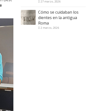
27 marzo, 2026
e
Cómo se cuidaban los
dientes en la antigua
Roma
2 marzo, 2026