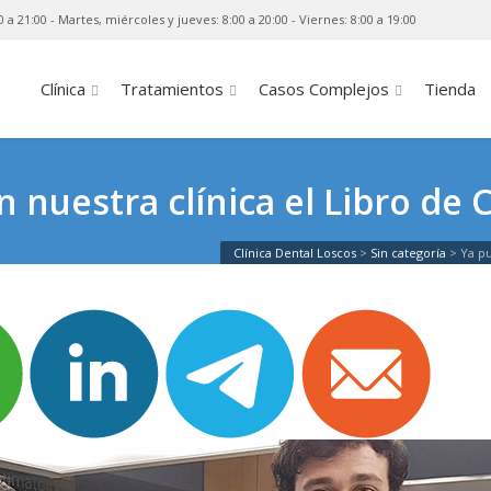
0 a 21:00 - Martes, miércoles y jueves: 8:00 a 20:00 - Viernes: 8:00 a 19:00
Clínica
Tratamientos
Casos Complejos
Tienda
 nuestra clínica el Libro de 
Clínica Dental Loscos
>
Sin categoría
>
Ya pu