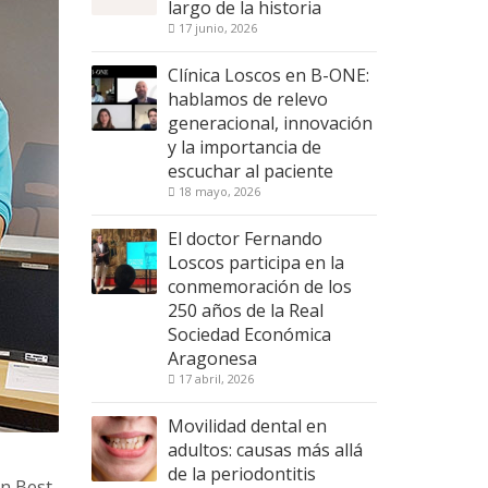
largo de la historia
17 junio, 2026
Clínica Loscos en B-ONE:
hablamos de relevo
generacional, innovación
y la importancia de
escuchar al paciente
18 mayo, 2026
El doctor Fernando
Loscos participa en la
conmemoración de los
250 años de la Real
Sociedad Económica
Aragonesa
17 abril, 2026
Movilidad dental en
adultos: causas más allá
de la periodontitis
ón Best