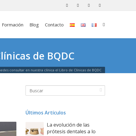
Formación
Blog
Contacto
Clínicas de BQDC
edes consultar en nuestra clínica el Libro de Clínicas de BQDC
Últimos Artículos
La evolución de las
prótesis dentales a lo